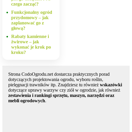
czego zacząć?
Funkcjonalny ogród
przydomowy – jak
zaplanować go z
głową?
Rabaty kamienne i
żwirowe – jak
wykonać je krok po
kroku?
Strona CodoOgrodu.net dostarcza praktycznych porad
dotyczących projektowania ogrodu, wyboru roślin,
pielęgnacji trawników itp. Znajdziesz tu również
wskazówki
dotyczące uprawy warzyw czy ziół w ogrodzie, jak również
zestawienia i rankingi sprzętu, maszyn, narzędzi oraz
mebli ogrodowych
.