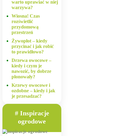
warto uprawiać w niej
warzywa?
Wiosna! Czas
rozświetlić
przydomową
przestrzeń
Żywopłot – kiedy
przycinać i jak robić
to prawidłowo?
Drzewa owocowe –
kiedy i czym je
nawozić, by dobrze
plonowały?
Krzewy owocowe i
ozdobne – kiedy i jak
je przesadzać?
# Inspiracje
ogrodowe