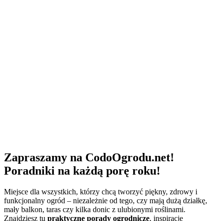
Zapraszamy na CodoOgrodu.net!
Poradniki na każdą porę roku!
Miejsce dla wszystkich, którzy chcą tworzyć piękny, zdrowy i
funkcjonalny ogród – niezależnie od tego, czy mają dużą działkę,
mały balkon, taras czy kilka donic z ulubionymi roślinami.
Znajdziesz tu
praktyczne porady ogrodnicze
, inspiracje