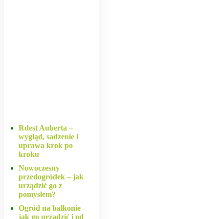
Rdest Auberta –
wygląd, sadzenie i
uprawa krok po
kroku
Nowoczesny
przedogródek – jak
urządzić go z
pomysłem?
Ogród na balkonie –
jak go urządzić i od