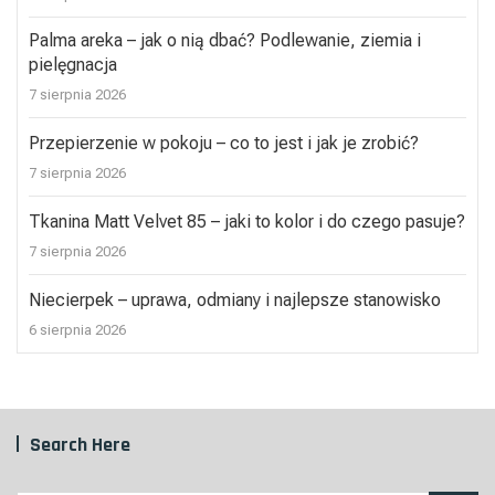
Palma areka – jak o nią dbać? Podlewanie, ziemia i
pielęgnacja
7 sierpnia 2026
Przepierzenie w pokoju – co to jest i jak je zrobić?
7 sierpnia 2026
Tkanina Matt Velvet 85 – jaki to kolor i do czego pasuje?
7 sierpnia 2026
Niecierpek – uprawa, odmiany i najlepsze stanowisko
6 sierpnia 2026
Search Here