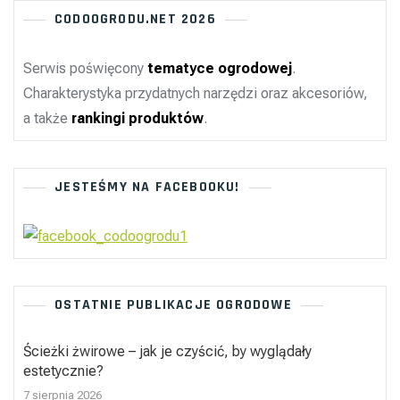
CODOOGRODU.NET 2026
Serwis poświęcony
tematyce ogrodowej
.
Charakterystyka przydatnych narzędzi oraz akcesoriów,
a także
rankingi produktów
.
JESTEŚMY NA FACEBOOKU!
OSTATNIE PUBLIKACJE OGRODOWE
Ścieżki żwirowe – jak je czyścić, by wyglądały
estetycznie?
7 sierpnia 2026