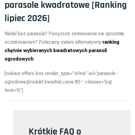
parasole kwadratowe [Ranking
lipiec 2026]
Nadal bez parasola? Powyższe zestawienia nie sprostały
oczekiwaniom? Polecamy zatem alternatywny
ranking
chętnie wybieranych kwadratowych parasoli
ogrodowych
.
[nokaut-offers-box render_type=”inline” url=’parasole-
ogrodowe/produkt:kwadrat,cena:80~’ classes=’big’
limit=’6′]
Krótkie FAQ o