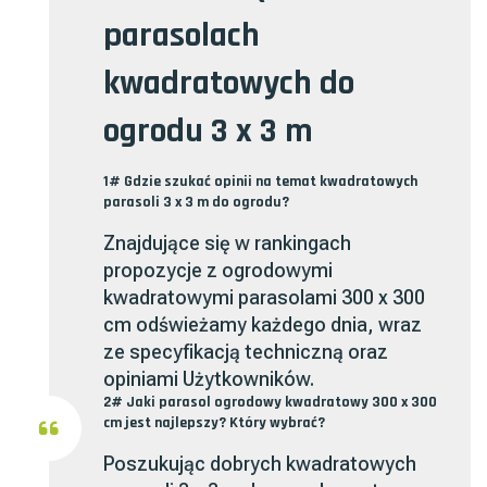
parasolach
kwadratowych do
ogrodu 3 x 3 m
1# Gdzie szukać opinii na temat kwadratowych
parasoli 3 x 3 m do ogrodu?
Znajdujące się w rankingach
propozycje z ogrodowymi
kwadratowymi parasolami 300 x 300
cm odświeżamy każdego dnia, wraz
ze specyfikacją techniczną oraz
opiniami Użytkowników.
2# Jaki parasol ogrodowy kwadratowy 300 x 300
cm jest najlepszy? Który wybrać?
Poszukując dobrych kwadratowych