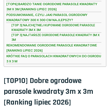
[TOP6] BARDZO TANIE OGRODOWE PARASOLE KWADRATY
3M X 3M [RANKING LIPIEC 2026]
PODSUMOWANIE, CZYLI JAKI PARASOL OGRODOWY
KWADRATOWY 300 X 300 CM NAJLEPSZY?
[TOP 3] NAJCHĘTNIEJ KUPOWANE OGRODOWE PARASOLE
KWADRATY 3M X 3M
[TOP 3] NAJTAŃSZE OGRODOWE PARASOLE KWADRATY 3M X
3M
REKOMENDOWANE OGRODOWE PARASOLE KWADRATOWE
[RANKING LIPIEC 2026]
KRÓTKIE FAQ O PARASOLACH KWADRATOWYCH DO OGRODU
3 X 3 M
[TOP10] Dobre ogrodowe
parasole kwadraty 3m x 3m
[Ranking lipiec 2026]