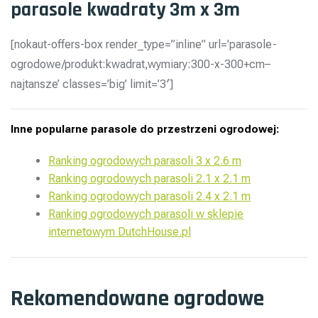
parasole kwadraty 3m x 3m
[nokaut-offers-box render_type=”inline” url=’parasole-
ogrodowe/produkt:kwadrat,wymiary:300-x-300+cm–
najtansze’ classes=’big’ limit=’3′]
Inne popularne parasole do przestrzeni ogrodowej:
Ranking ogrodowych parasoli 3 x 2.6 m
Ranking ogrodowych parasoli 2.1 x 2.1 m
Ranking ogrodowych parasoli 2.4 x 2.1 m
Ranking ogrodowych parasoli w sklepie
internetowym DutchHouse.pl
Rekomendowane ogrodowe