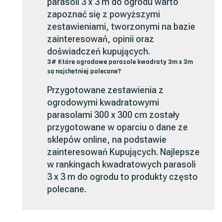
parasoli 3 x 3 m do ogrodu warto
zapoznać się z powyższymi
zestawieniami, tworzonymi na bazie
zainteresowań, opinii oraz
doświadczeń kupujących.
3# Które ogrodowe parasole kwadraty 3m x 3m
są najchętniej polecane?
Przygotowane zestawienia z
ogrodowymi kwadratowymi
parasolami 300 x 300 cm zostały
przygotowane w oparciu o dane ze
sklepów online, na podstawie
zainteresowań Kupujących. Najlepsze
w rankingach kwadratowych parasoli
3 x 3 m do ogrodu to produkty często
polecane.