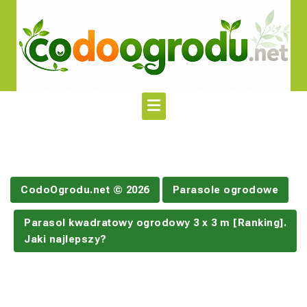
Skip
to
content
CodoOgrodu.net © 2026
Parasole ogrodowe
Parasol kwadratowy ogrodowy 3 x 3 m [Ranking].
Jaki najlepszy?