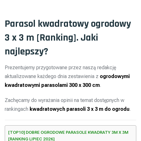
Parasol kwadratowy ogrodowy
3 x 3 m [Ranking]. Jaki
najlepszy?
Prezentujemy przygotowane przez naszą redakcję
aktualizowane każdego dnia zestawienia z
ogrodowymi
kwadratowymi parasolami 300 x 300 cm
.
Zachęcamy do wyrażania opinii na temat dostępnych w
rankingach
kwadratowych parasoli 3 x 3 m do ogrodu
.
[TOP10] DOBRE OGRODOWE PARASOLE KWADRATY 3M X 3M
[RANKING LIPIEC 2026]